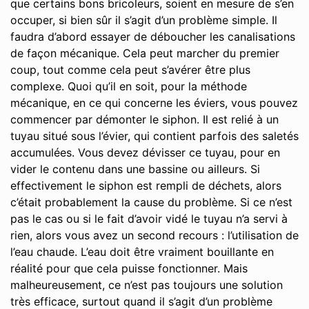
que certains bons bricoleurs, soient en mesure de s’en
occuper, si bien sûr il s’agit d’un problème simple. Il
faudra d’abord essayer de déboucher les canalisations
de façon mécanique. Cela peut marcher du premier
coup, tout comme cela peut s’avérer être plus
complexe. Quoi qu’il en soit, pour la méthode
mécanique, en ce qui concerne les éviers, vous pouvez
commencer par démonter le siphon. Il est relié à un
tuyau situé sous l’évier, qui contient parfois des saletés
accumulées. Vous devez dévisser ce tuyau, pour en
vider le contenu dans une bassine ou ailleurs. Si
effectivement le siphon est rempli de déchets, alors
c’était probablement la cause du problème. Si ce n’est
pas le cas ou si le fait d’avoir vidé le tuyau n’a servi à
rien, alors vous avez un second recours : l’utilisation de
l’eau chaude. L’eau doit être vraiment bouillante en
réalité pour que cela puisse fonctionner. Mais
malheureusement, ce n’est pas toujours une solution
très efficace, surtout quand il s’agit d’un problème