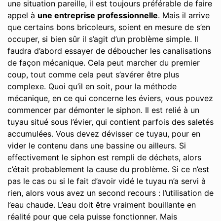
une situation pareille, il est toujours préférable de faire
appel à
une entreprise professionnelle
. Mais il arrive
que certains bons bricoleurs, soient en mesure de s’en
occuper, si bien sûr il s’agit d’un problème simple. Il
faudra d’abord essayer de déboucher les canalisations
de façon mécanique. Cela peut marcher du premier
coup, tout comme cela peut s’avérer être plus
complexe. Quoi qu’il en soit, pour la méthode
mécanique, en ce qui concerne les éviers, vous pouvez
commencer par démonter le siphon. Il est relié à un
tuyau situé sous l’évier, qui contient parfois des saletés
accumulées. Vous devez dévisser ce tuyau, pour en
vider le contenu dans une bassine ou ailleurs. Si
effectivement le siphon est rempli de déchets, alors
c’était probablement la cause du problème. Si ce n’est
pas le cas ou si le fait d’avoir vidé le tuyau n’a servi à
rien, alors vous avez un second recours : l’utilisation de
l’eau chaude. L’eau doit être vraiment bouillante en
réalité pour que cela puisse fonctionner. Mais