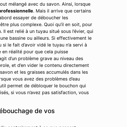
out mélangé avec du savon. Ainsi, lorsque
professionnelle
. Mais il arrive que certains
 d’abord essayer de déboucher les
tre plus complexe. Quoi qu’il en soit, pour
est relié à un tuyau situé sous l’évier, qui
ne bassine ou ailleurs. Si effectivement le
i le fait d’avoir vidé le tuyau n’a servi à
e en réalité pour que cela puisse
’agit d’un problème grave au niveau des
erole, et d’en vider le contenu directement
 savon et les graisses accumulés dans les
lorsque vous avez des problèmes d’eau
 outil permet de débloquer le bouchon qui
és, si vous n’avez pas satisfaction, vous
 débouchage de vos