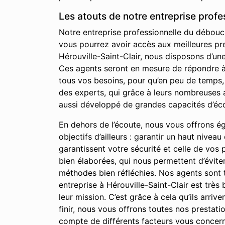
Les atouts de notre entreprise profe
Notre entreprise professionnelle du déboucha
vous pourrez avoir accès aux meilleures pre
Hérouville-Saint-Clair, nous disposons d’u
Ces agents seront en mesure de répondre à l
tous vos besoins, pour qu’en peu de temps,
des experts, qui grâce à leurs nombreuses 
aussi développé de grandes capacités d’éco
En dehors de l’écoute, nous vous offrons égal
objectifs d’ailleurs : garantir un haut nivea
garantissent votre sécurité et celle de vos
bien élaborées, qui nous permettent d’évite
méthodes bien réfléchies. Nos agents sont t
entreprise à Hérouville-Saint-Clair est très
leur mission. C’est grâce à cela qu’ils arri
finir, nous vous offrons toutes nos prestat
compte de différents facteurs vous concernan