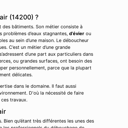
air (14200) ?
nt des bâtiments. Son métier consiste à
 les problèmes d’eaux stagnantes,
d’évier
ou
éables au sein d’une maison. Le déboucheur
ues. C’est un métier d’une grande
s’adressent d’une part aux particuliers dans
erces, ou grandes surfaces, ont besoin des
cuper personnellement, parce que la plupart
ment délicates.
tise dans le domaine. Il faut aussi
nvironnement. D'où la nécessité de faire
 ces travaux.
ir
. Bien qu’étant très différentes les unes des
que les professionnels du débouchage de