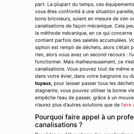
part. La plupart du temps, ces équipements
vous êtes confronté à une situation pareille,
bons bricoleurs, soient en mesure de s’en oc
canalisations de façon mécanique. Cela peu
la méthode mécanique, en ce qui concerne le
contient parfois des saletés accumulées. Vo
siphon est rempli de déchets, alors c’était p
rien, alors vous avez un second recours : l’u
fonctionner. Mais malheureusement, ce n’est
canalisations. Vous pouvez tout de même essa
dans votre évier, dans votre baignoire ou d
tuyaux,
pour laisser passer tous les déchet
stagnante, vous pouvez utiliser la bonne vie
empêche l’eau de passer, grâce à un mouveme
n’aurez plus d’autres solutions que de
faire
Pourquoi faire appel à un prof
canalisations ?