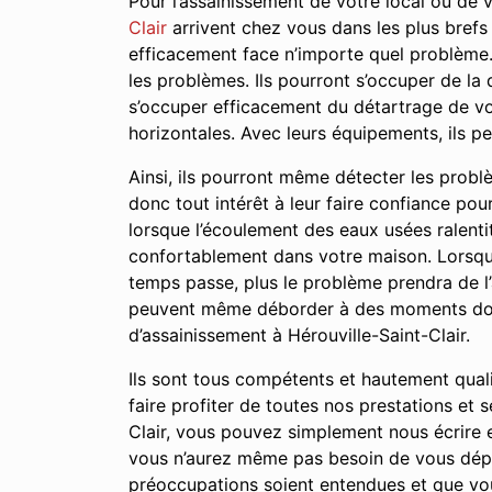
Pour l’assainissement de votre local ou de 
Clair
arrivent chez vous dans les plus brefs 
efficacement face n’importe quel problème.
les problèmes. Ils pourront s’occuper de la
s’occuper efficacement du détartrage de vos
horizontales. Avec leurs équipements, ils 
Ainsi, ils pourront même détecter les prob
donc tout intérêt à leur faire confiance po
lorsque l’écoulement des eaux usées ralent
confortablement dans votre maison. Lorsque 
temps passe, plus le problème prendra de 
peuvent même déborder à des moments donné
d’assainissement à Hérouville-Saint-Clair.
Ils sont tous compétents et hautement qual
faire profiter de toutes nos prestations et
Clair, vous pouvez simplement nous écrire 
vous n’aurez même pas besoin de vous dépl
préoccupations soient entendues et que vou