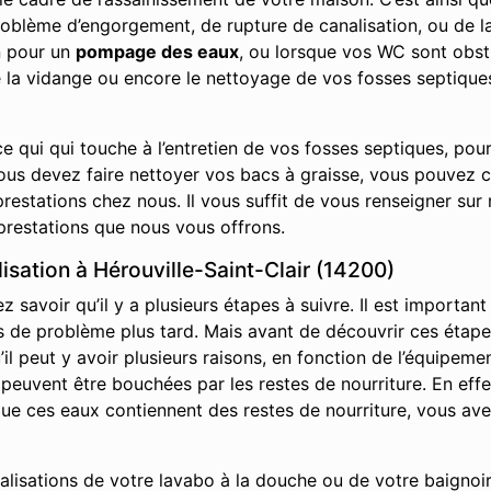
roblème d’engorgement, de rupture de canalisation, ou de la
n pour un
pompage des eaux
, ou lorsque vos WC sont obst
e la vidange ou encore le nettoyage de vos fosses septique
e qui qui touche à l’entretien de vos fosses septiques, pou
vous devez faire nettoyer vos bacs à graisse, vous pouvez 
restations chez nous. Il vous suffit de vous renseigner sur 
prestations que nous vous offrons.
sation à Hérouville-Saint-Clair (14200)
savoir qu’il y a plusieurs étapes à suivre. Il est important
it pas de problème plus tard. Mais avant de découvrir ces ét
l peut y avoir plusieurs raisons, en fonction de l’équipemen
s peuvent être bouchées par les restes de nourriture. En effe
s que ces eaux contiennent des restes de nourriture, vous av
nalisations de votre lavabo à la douche ou de votre baignoir