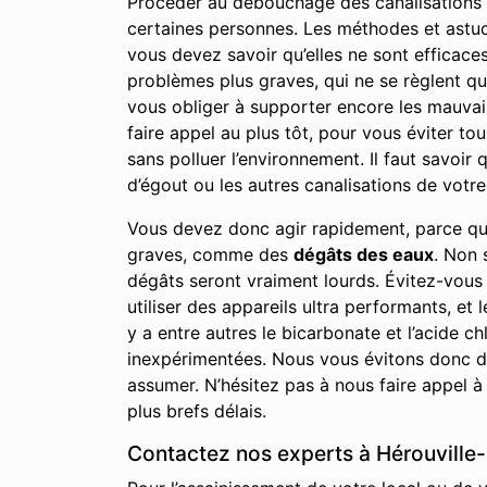
Procéder au débouchage des canalisations à
certaines personnes. Les méthodes et astuces
vous devez savoir qu’elles ne sont efficac
problèmes plus graves, qui ne se règlent qu
vous obliger à supporter encore les mauvai
faire appel au plus tôt, pour vous éviter to
sans polluer l’environnement. Il faut savoi
d’égout ou les autres canalisations de votre 
Vous devez donc agir rapidement, parce qu
graves, comme des
dégâts des eaux
. Non 
dégâts seront vraiment lourds. Évitez-vous
utiliser des appareils ultra performants, et 
y a entre autres le bicarbonate et l’acide
inexpérimentées. Nous vous évitons donc de
assumer. N’hésitez pas à nous faire appel à
plus brefs délais.
Contactez nos experts à Hérouville-