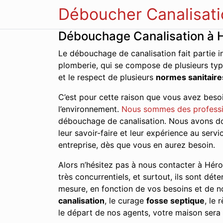
Déboucher Canalisati
Débouchage Canalisation à Hé
Le débouchage de canalisation fait partie i
plomberie, qui se compose de plusieurs typ
et le respect de plusieurs
normes sanitaire
C’est pour cette raison que vous avez besoi
l’environnement.
Nous sommes des profess
débouchage de canalisation. Nous avons donc
leur savoir-faire et leur expérience au ser
entreprise, dès que vous en aurez besoin.
Alors n’hésitez pas à nous contacter à Hérou
très concurrentiels, et surtout, ils sont dét
mesure, en fonction de vos besoins et de no
canalisation
, le curage
fosse septique
, le
le départ de nos agents, votre maison sera 