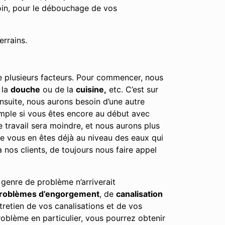
oin, pour le débouchage de vos
errains.
de plusieurs facteurs. Pour commencer, nous
 la
douche
ou de la
cuisine,
etc. C’est sur
Ensuite, nous aurons besoin d’une autre
emple si vous êtes encore au début avec
e travail sera moindre, et nous aurons plus
tre vous en êtes déjà au niveau des eaux qui
nos clients, de toujours nous faire appel
 genre de problème n’arriverait
roblèmes d’engorgement
, de
canalisation
tretien de vos canalisations et de vos
oblème en particulier, vous pourrez obtenir