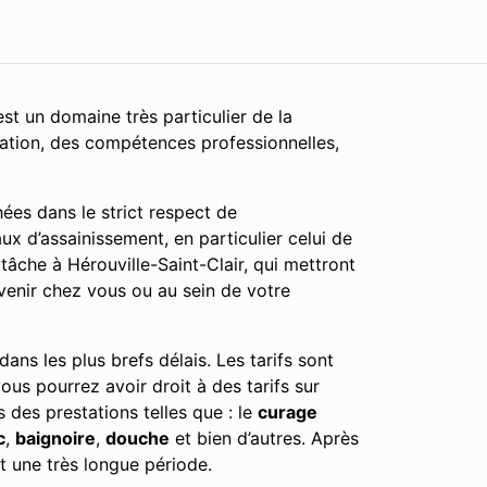
st un domaine très particulier de la
cation, des compétences professionnelles,
ées dans le strict respect de
ux d’assainissement, en particulier celui de
âche à Hérouville-Saint-Clair, qui mettront
rvenir chez vous ou au sein de votre
ans les plus brefs délais. Les tarifs sont
vous pourrez avoir droit à des tarifs sur
 des prestations telles que : le
curage
c
,
baignoire
,
douche
et bien d’autres. Après
t une très longue période.