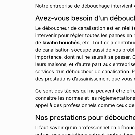
Notre entreprise de débouchage intervient 
Avez-vous besoin d'un déboucha
Le déboucheur de canalisation est en réalit
intervenir pour régler toutes les pannes en 
de
lavabo bouchés
, etc. Tout cela contrib
de canalisation s’occupe aussi de vos probl
importance, dont nul ne saurait se passer. C
leurs maisons, et d’autre part aux entrepr
services d’un déboucheur de canalisation. P
des prestations d’assainissement que vous 
Ce sont des tâches qui ne peuvent être effe
connaitre les normes et les réglementations 
appel à des professionnels comme ceux de no
Nos prestations pour déboucher
Il faut savoir qu’un professionnel en débouc
autres, ces prestations entrent toutes dans