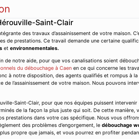
on
rouville-Saint-Clair
ntégrante des travaux d’assainissement de votre maison. C’e
es de prestations. Ce travail demande une certaine qualifi
s
et
environnementales.
n de notre aide, pour que vos canalisations soient débouch
ionnels du débouchage à Caen
en ce qui concerne les trava
 à notre disposition, des agents qualifiés et rompus à la t
vice de l’assainissement de votre maison. Nous pouvons inte
ville-Saint-Clair, pour que nos équipes puissent intervenir d
erminés de la façon la plus juste qui soit. De cette manière, 
s prestations dans votre cas spécifique. Nous vous offrons
 règlement des problèmes d’engorgement, le
débouchage w
plus propre que jamais, et vous pourrez en profiter pendan