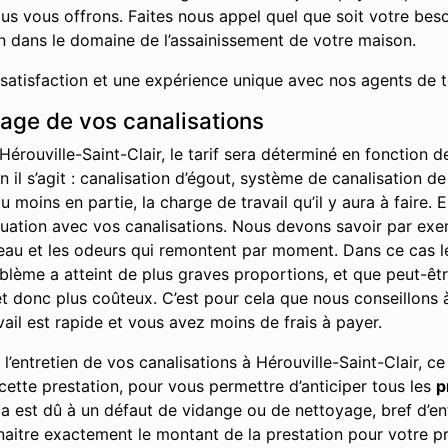
us vous offrons. Faites nous appel quel que soit votre bes
on dans le domaine de l’assainissement de votre maison.
 satisfaction et une expérience unique avec nos agents de t
hage de vos canalisations
érouville-Saint-Clair, le tarif sera déterminé en fonction 
 il s’agit : canalisation d’égout, système de canalisation de
moins en partie, la charge de travail qu’il y aura à faire. 
ituation avec vos canalisations. Nous devons savoir par ex
l’eau et les odeurs qui remontent par moment. Dans ce cas l
problème a atteint de plus graves proportions, et que peut-ê
 donc plus coûteux. C’est pour cela que nous conseillons à 
vail est rapide et vous avez moins de frais à payer.
’entretien de vos canalisations à Hérouville-Saint-Clair, ce
ette prestation, pour vous permettre d’anticiper tous les
p
ela est dû à un défaut de vidange ou de nettoyage, bref d’en
aitre exactement le montant de la prestation pour votre pr