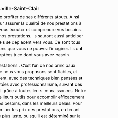
ville-Saint-Clair
 profiter de ses différents atouts. Ainsi
r assurer la qualité de nos prestations à
r vous écouter et comprendre vos besoins.
s prestations. Ils sauront aussi anticiper
els se déplacent vers vous. Ce sont tous
ns que vous ne pouvez l’imaginer. Ils ont
daptées à ce dont vous avez besoin.
stations . C’est l’un de nos principaux
que nous vous proposons sont fiables, et
ment, avec des techniques bien pensées et
cutées avec professionnalisme, suivant des
ut grâce à toutes leurs connaissances. Notre
meilleurs outils pour accomplir efficacement
os besoins, dans les meilleurs délais. Pour
iner les prix des prestations, en tenant
lus juste, puisqu'il est déterminé sur la