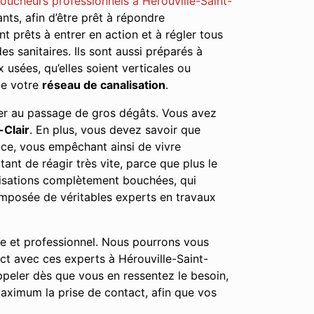
oucheurs professionnels à Hérouville-Saint-
nts, afin d’être prêt à répondre
nt prêts à entrer en action et à régler tous
 sanitaires. Ils sont aussi préparés à
usées, qu’elles soient verticales ou
de votre
réseau de canalisation
.
user au passage de gros dégâts. Vous avez
-Clair
. En plus, vous devez savoir que
ace, vous empêchant ainsi de vivre
nt de réagir très vite, parce que plus le
lisations complètement bouchées, qui
mposée de véritables experts en travaux
le et professionnel. Nous pourrons vous
ct avec ces experts à Hérouville-Saint-
peler dès que vous en ressentez le besoin,
aximum la prise de contact, afin que vos