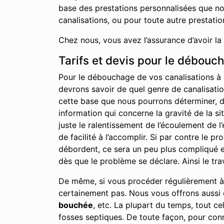
base des prestations personnalisées que no
canalisations, ou pour toute autre prestati
Chez nous, vous avez l’assurance d’avoir la
Tarifs et devis pour le débouc
Pour le débouchage de vos canalisations à H
devrons savoir de quel genre de canalisation
cette base que nous pourrons déterminer, du 
information qui concerne la gravité de la s
juste le ralentissement de l’écoulement de 
de facilité à l’accomplir. Si par contre le 
débordent, ce sera un peu plus compliqué et
dès que le problème se déclare. Ainsi le tra
De même, si vous procéder régulièrement à l
certainement pas. Nous vous offrons aussi c
bouchée
, etc. La plupart du temps, tout c
fosses septiques. De toute façon, pour conn