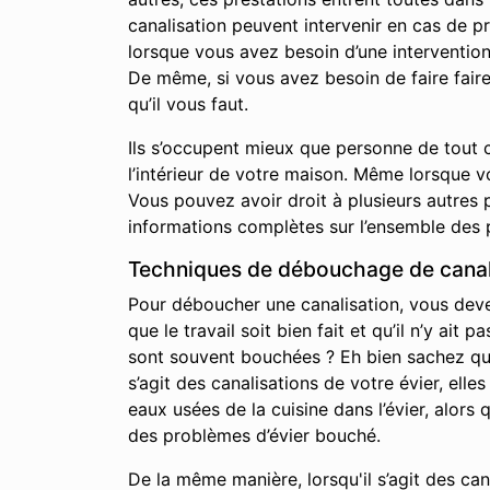
canalisation peuvent intervenir en cas de p
lorsque vous avez besoin d’une interventio
De même, si vous avez besoin de faire fair
qu’il vous faut.
Ils s’occupent mieux que personne de tout c
l’intérieur de votre maison. Même lorsque 
Vous pouvez avoir droit à plusieurs autres p
informations complètes sur l’ensemble des 
Techniques de débouchage de canali
Pour déboucher une canalisation, vous devez 
que le travail soit bien fait et qu’il n’y a
sont souvent bouchées ? Eh bien sachez qu’i
s’agit des canalisations de votre évier, elle
eaux usées de la cuisine dans l’évier, alor
des problèmes d’évier bouché.
De la même manière, lorsqu'il s’agit des ca