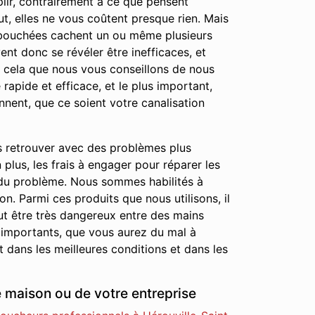
lir, contrairement à ce que pensent
ut, elles ne vous coûtent presque rien. Mais
ns bouchées cachent un ou même plusieurs
nt donc se révéler être inefficaces, et
r cela que nous vous conseillons de nous
rapide et efficace, et le plus important,
nnent, que ce soient votre canalisation
s retrouver avec des problèmes plus
lus, les frais à engager pour réparer les
 du problème. Nous sommes habilités à
on. Parmi ces produits que nous utilisons, il
ut être très dangereux entre des mains
 importants, que vous aurez du mal à
 dans les meilleures conditions et dans les
e maison ou de votre entreprise