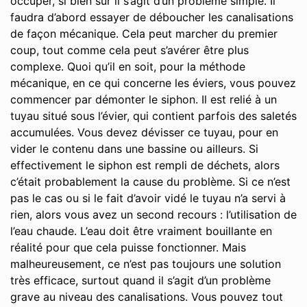
occuper, si bien sûr il s’agit d’un problème simple. Il
faudra d’abord essayer de déboucher les canalisations
de façon mécanique. Cela peut marcher du premier
coup, tout comme cela peut s’avérer être plus
complexe. Quoi qu’il en soit, pour la méthode
mécanique, en ce qui concerne les éviers, vous pouvez
commencer par démonter le siphon. Il est relié à un
tuyau situé sous l’évier, qui contient parfois des saletés
accumulées. Vous devez dévisser ce tuyau, pour en
vider le contenu dans une bassine ou ailleurs. Si
effectivement le siphon est rempli de déchets, alors
c’était probablement la cause du problème. Si ce n’est
pas le cas ou si le fait d’avoir vidé le tuyau n’a servi à
rien, alors vous avez un second recours : l’utilisation de
l’eau chaude. L’eau doit être vraiment bouillante en
réalité pour que cela puisse fonctionner. Mais
malheureusement, ce n’est pas toujours une solution
très efficace, surtout quand il s’agit d’un problème
grave au niveau des canalisations. Vous pouvez tout