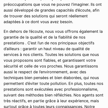
préoccupations que vous ne pouvez l’imaginer. Ils ont
aussi développé de grandes capacités d’écoute, afin
de trouver des solutions qui seront réellement
adaptées à ce dont vous avez besoin.
En dehors de l’écoute, nous vous offrons également la
garantie de la qualité et de la fiabilité de nos
prestations . C’est l’un de nos principaux objectifs
d’ailleurs : garantir un haut niveau de qualité de
services à nos clients. Toutes les solutions que nous
vous proposons sont fiables, et garantissent votre
sécurité et celle de vos proches. Nous garantissons
aussi le respect de l’environnement, avec des
techniques bien pensées et bien élaborées, qui nous
permettent d’éviter toute pollution. En plus, toutes nos
prestations sont exécutées avec professionnalisme,
suivant des méthodes bien réfléchies. Nos agents sont
très réactifs, en partie grâce à leur expérience, mais
surtout grâce à toutes leurs connaissances. Notre