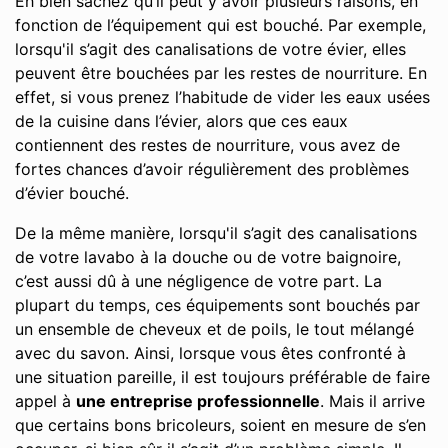
Eh bien sachez qu’il peut y avoir plusieurs raisons, en
fonction de l’équipement qui est bouché. Par exemple,
lorsqu'il s’agit des canalisations de votre évier, elles
peuvent être bouchées par les restes de nourriture. En
effet, si vous prenez l’habitude de vider les eaux usées
de la cuisine dans l’évier, alors que ces eaux
contiennent des restes de nourriture, vous avez de
fortes chances d’avoir régulièrement des problèmes
d’évier bouché.
De la même manière, lorsqu'il s’agit des canalisations
de votre lavabo à la douche ou de votre baignoire,
c’est aussi dû à une négligence de votre part. La
plupart du temps, ces équipements sont bouchés par
un ensemble de cheveux et de poils, le tout mélangé
avec du savon. Ainsi, lorsque vous êtes confronté à
une situation pareille, il est toujours préférable de faire
appel à
une entreprise professionnelle
. Mais il arrive
que certains bons bricoleurs, soient en mesure de s’en